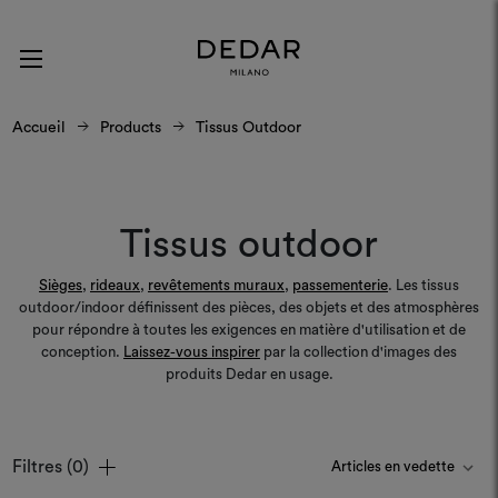
Accueil
Products
Tissus Outdoor
Tissus outdoor
Sièges
,
rideaux
,
revêtements muraux
,
passementerie
. Les tissus
outdoor/indoor définissent des pièces, des objets et des atmosphères
pour répondre à toutes les exigences en matière d'utilisation et de
conception.
Laissez-vous inspirer
par la collection d'images des
produits Dedar en usage.
Filtres
(0)
Couleurs
Couleurs