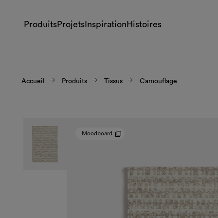
Produits
Projets
Inspiration
Histoires
Accueil
Produits
Tissus
Camouflage
Moodboard