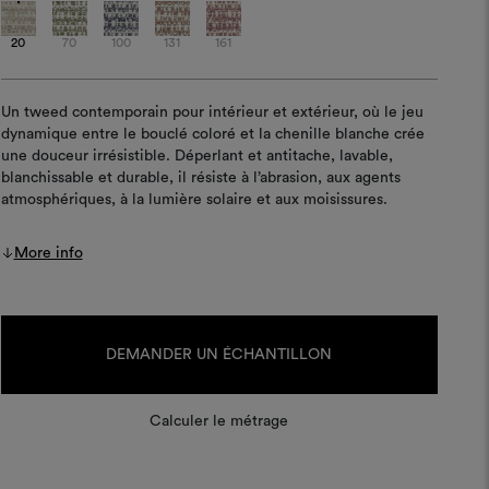
20
70
100
131
161
Un tweed contemporain pour intérieur et extérieur, où le jeu
dynamique entre le bouclé coloré et la chenille blanche crée
une douceur irrésistible. Déperlant et antitache, lavable,
blanchissable et durable, il résiste à l’abrasion, aux agents
atmosphériques, à la lumière solaire et aux moisissures.
More info
Stock
actuel :
DEMANDER UN ÉCHANTILLON
Calculer le métrage