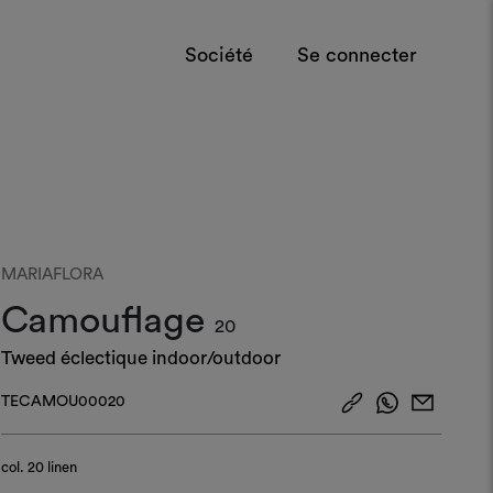
Société
Se connecter
MARIAFLORA
Camouflage
20
Tweed éclectique indoor/outdoor
TECAMOU00020
col.
20 linen