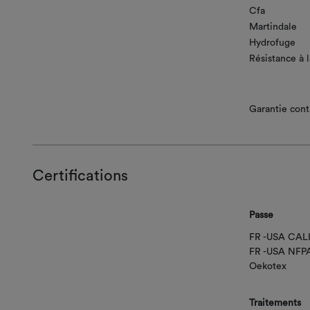
Cfa
Martindale
Hydrofuge
Résistance à 
Garantie contr
Certifications
Passe
FR -USA CAL
FR -USA NFP
Oekotex
Traitements