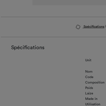
Spécifications
Spécifications
Unit
Nom
Code
Composition
Poids
Laize
Made in
Utilisation