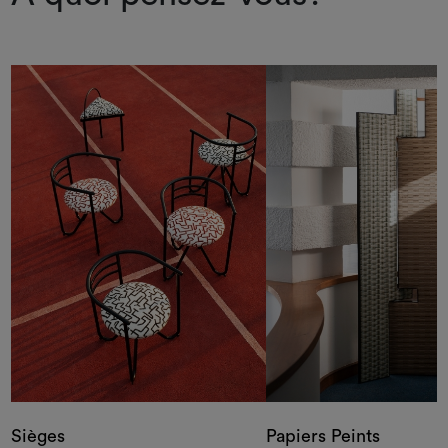
Sièges
Papiers Peints