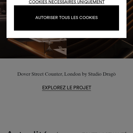
COOKIES NÉCESSAIRES UNIQUEMENT
S'IDENTIFIER
AUTORISER TOUS LES COOKIES
REGISTER
Dover Street Counter, London by Studio Dragò
EXPLOREZ LE PROJET
Actualités
DÉCOUVREZ TOUTE L'ACTUALITÉ