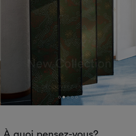
New Collection
DÉCOUVREZ-EN PLUS
À quoi pensez-vous?