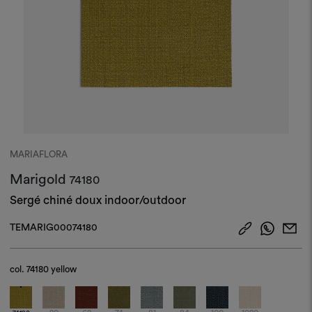
MARIAFLORA
Marigold
74180
Sergé chiné doux indoor/outdoor
TEMARIG00074180
col.
74180 yellow