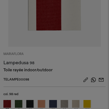
MARIAFLORA
Lampedusa
98
Toile rayée indoor/outdoor
TELAMPE00098
col.
98 red