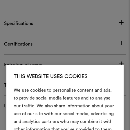
Spécifications
Certifications
Entretien et usage
THIS WEBSITE USES COOKIES
Télécharger
We use cookies to personalise content and ads,
to provide social media features and to analyse
Créer
Livraison et retour
our traffic. We also share information about your
moodboar
use of our site with our social media, advertising
and analytics partners who may combine it with
Un instrument interactif po
other information that you’ve provided to them