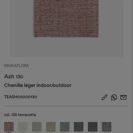
MARIAFLORA
Ash
130
Chenille léger indoor/outdoor
TEASH00000130
col.
130 terracotta