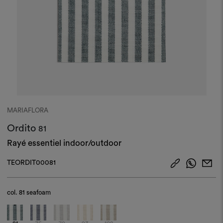
MARIAFLORA
Ordito
81
Rayé essentiel indoor/outdoor
TEORDIT00081
col.
81 seafoam