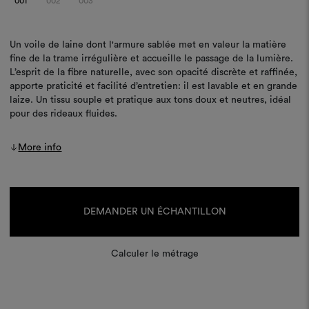
001
002
003
Un voile de laine dont l'armure sablée met en valeur la matière
fine de la trame irrégulière et accueille le passage de la lumière.
L’esprit de la fibre naturelle, avec son opacité discrète et raffinée,
apporte praticité et facilité d’entretien: il est lavable et en grande
laize. Un tissu souple et pratique aux tons doux et neutres, idéal
pour des rideaux fluides.
More info
Stock
actuel :
DEMANDER UN ÉCHANTILLON
Calculer le métrage