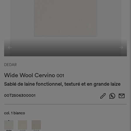
DEDAR
Wide Wool Cervino
001
Sablé de laine fonctionnel, texturé et en grande laize​
00T2506300001
col.
1 bianco