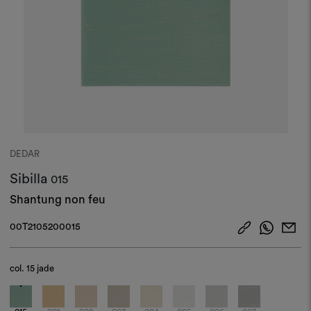
DEDAR
Sibilla
015
Shantung non feu
00T2105200015
col.
15 jade