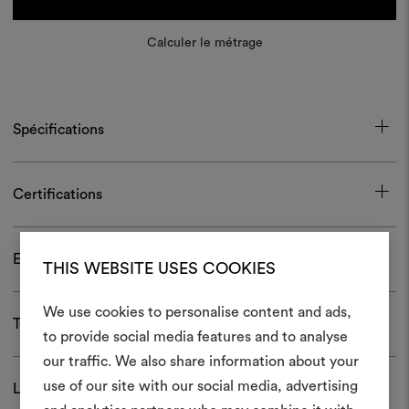
Calculer le métrage
Spécifications
Certifications
Entretien et usage
THIS WEBSITE USES COOKIES
We use cookies to personalise content and ads,
Télécharger
to provide social media features and to analyse
Créer
our traffic. We also share information about your
moodboar
use of our site with our social media, advertising
Livraison et retour