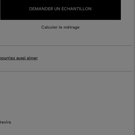
Stock
actuel :
DEMANDER UN ÉCHANTILLON
Calculer le métrage
ourriez aussi aimer
revira