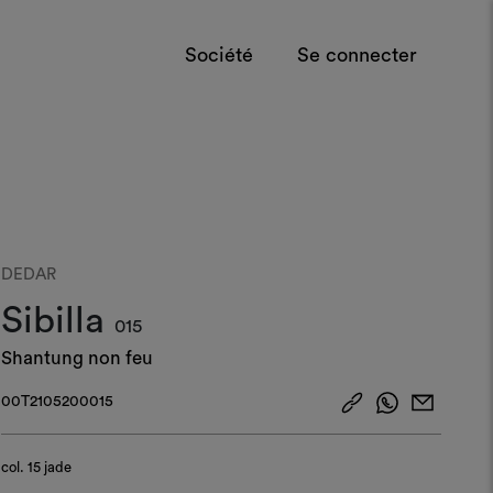
Société
Se connecter
DEDAR
Sibilla
015
Shantung non feu
00T2105200015
col.
15 jade