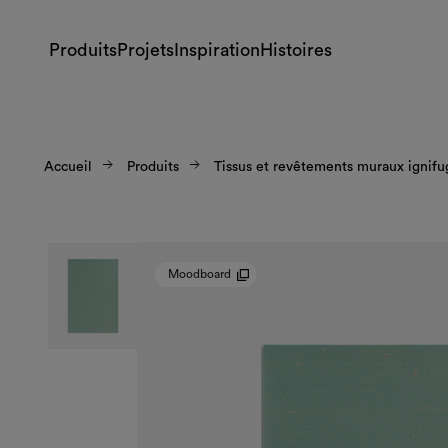
Produits
Projets
Inspiration
Histoires
Accueil
Produits
Tissus et revêtements muraux ignifu
Moodboard