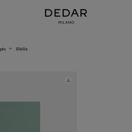
gés
Sibilla