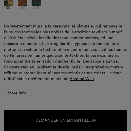
001
002
003
Un revêtement mural à la personnalité picturale, qui renouvelle
l’une des formes les plus nobles de la tradition textile: un motif
du XVIIème siècle habille des murs contemporains, tel une
tapisserie moderne. Les irrégularités typiques du fond en jute
mettent en valeur la texture et la matière, en associant les trames
de l’impression numérique à celles textiles: la base sombre du
fond accentue la sensation d’authenticité. Des rappels au tissu
Schwarzwald en inspirent le dessin, mais l’interprétation murale
affirme sa propre identité, par ses coloris et ses reflets. Le fond
utilisé est le revêtement mural uni
Acromo Wall
.
More info
Stock
actuel :
DEMANDER UN ÉCHANTILLON