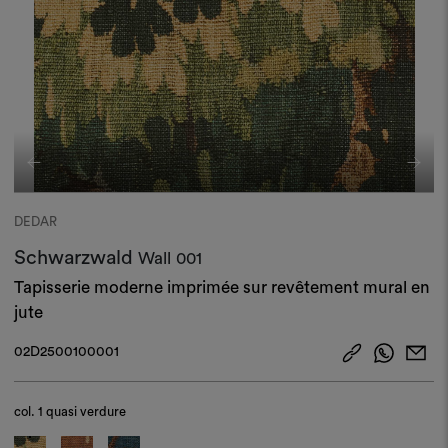
DEDAR
Schwarzwald
Wall
001
Tapisserie moderne imprimée sur revêtement mural en
jute​
02D2500100001
col.
1 quasi verdure