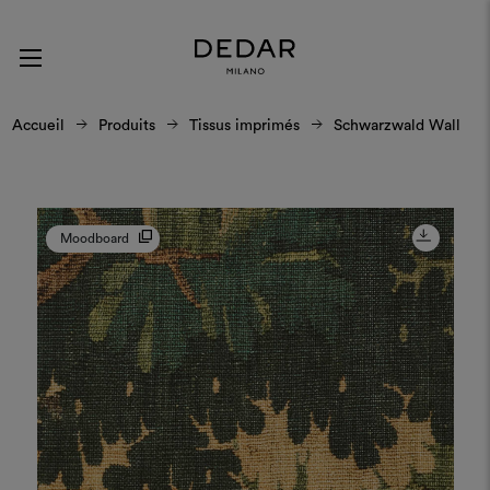
Accueil
Produits
Tissus imprimés
Schwarzwald Wall
Moodboard