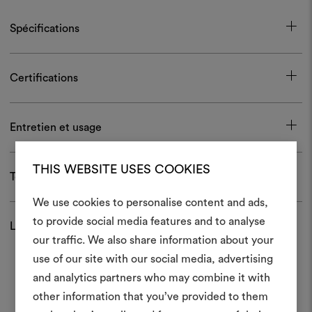
Spécifications
Certifications
Entretien et usage
THIS WEBSITE USES COOKIES
Télécharger
We use cookies to personalise content and ads,
to provide social media features and to analyse
Livraison et retour
Créer
our traffic. We also share information about your
moodboar
use of our site with our social media, advertising
and analytics partners who may combine it with
Un instrument interactif po
other information that you’ve provided to them
à vos idées et les partager,