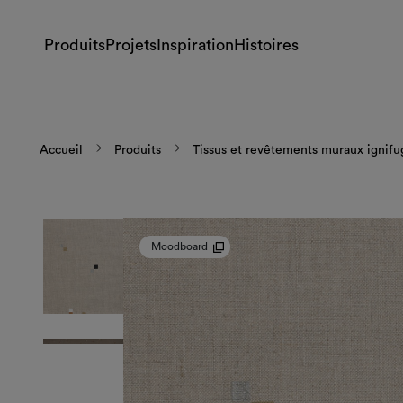
Produits
Projets
Inspiration
Histoires
Accueil
Produits
Tissus et revêtements muraux ignifu
Moodboard