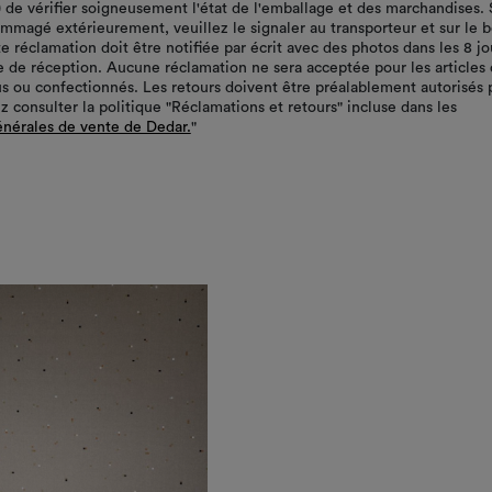
r) de vérifier soigneusement l'état de l'emballage et des marchandises. 
ommagé extérieurement, veuillez le signaler au transporteur et sur le 
te réclamation doit être notifiée par écrit avec des photos dans les 8 jo
te de réception. Aucune réclamation ne sera acceptée pour les articles 
s ou confectionnés. Les retours doivent être préalablement autorisés 
z consulter la politique "Réclamations et retours" incluse dans les
énérales de vente de Dedar.
"