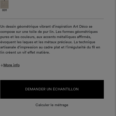
001
Un dessin géométrique vibrant d’inspiration Art Déco se
compose sur une toile de pur lin. Les formes géométriques
pures et les couleurs, aux accents métalliques affirmés,
évoquent les laques et les métaux précieux. La technique
artisanale d’impression au cadre plat et l’irrégularité du fil en
lin créent un vif effet matière.
More info
Stock
actuel :
DEMANDER UN ÉCHANTILLON
Calculer le métrage