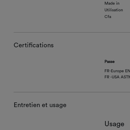
Made in
Utilisation
Cfa
Certifications
Passe
FR-Europe EN
FR -USA AST
Entretien et usage
Usage