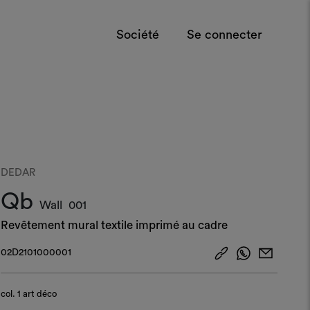
Société
Se connecter
DEDAR
Qb
Wall
001
Revêtement mural textile imprimé au cadre
02D2101000001
col.
1 art déco