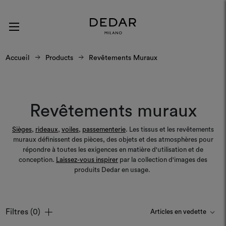
Accueil
Products
Revêtements Muraux
Revêtements muraux
Sièges
,
rideaux
,
voiles
,
passementerie
. Les tissus et les revêtements
muraux définissent des pièces, des objets et des atmosphères pour
répondre à toutes les exigences en matière d'utilisation et de
conception.
Laissez-vous inspirer
par la collection d'images des
produits Dedar en usage.
Filtres
(0)
Couleurs
Couleurs