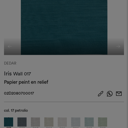
DEDAR
Iris
Wall
017
Papier peint en relief
02D2080700017
col.
17 petrolio