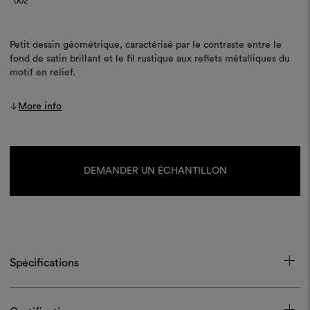
002
Petit dessin géométrique, caractérisé par le contraste entre le
fond de satin brillant et le fil rustique aux reflets métalliques du
motif en relief.
More info
Stock
actuel :
DEMANDER UN ÉCHANTILLON
Spécifications