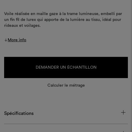
Voile réalisée en maille gaze à la trame lumineuse, embelli par
un fin fil de lurex qui apporte de la lumière au tissu, idéal pour
rideaux et voilages.
More info
Stock
actuel :
DEMANDER UN ÉCHANTILLON
Calculer le métrage
Spécifications