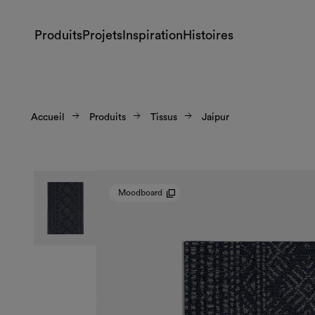
Produits
Projets
Inspiration
Histoires
Accueil
Produits
Tissus
Jaipur
Moodboard