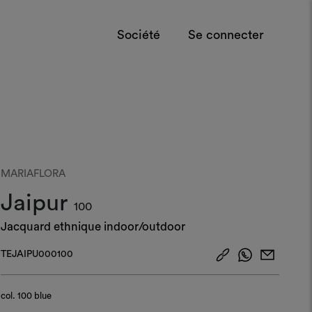
Société
Se connecter
MARIAFLORA
Jaipur
100
Jacquard ethnique indoor/outdoor
TEJAIPU000100
col.
100 blue