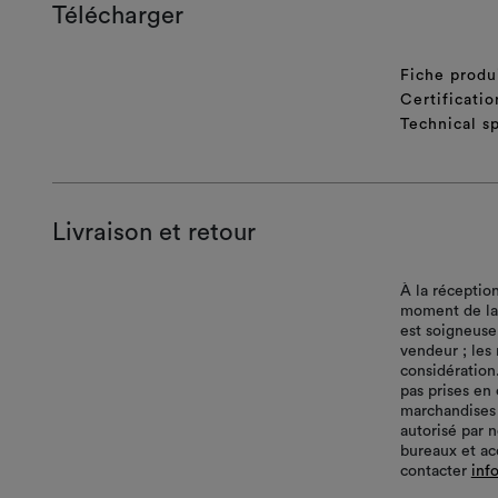
Télécharger
Fiche produ
Certificatio
Technical sp
Livraison et retour
À la réceptio
moment de la l
est soigneuse
vendeur ; les
considération
pas prises en
marchandises
autorisé par 
bureaux et ac
contacter
inf