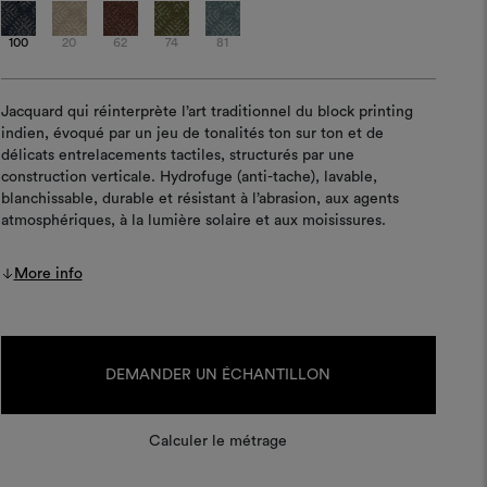
100
20
62
74
81
Jacquard qui réinterprète l’art traditionnel du block printing
indien, évoqué par un jeu de tonalités ton sur ton et de
délicats entrelacements tactiles, structurés par une
construction verticale. Hydrofuge (anti-tache), lavable,
blanchissable, durable et résistant à l’abrasion, aux agents
atmosphériques, à la lumière solaire et aux moisissures.
More info
Stock
actuel :
DEMANDER UN ÉCHANTILLON
Calculer le métrage