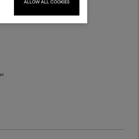
ALLOW ALL COOKIES
S'IDENTIFIER
REGISTER
et