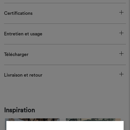
Certifications
Entretien et usage
Télécharger
Livraison et retour
Inspiration