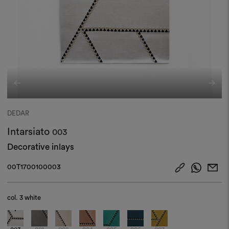
DEDAR
Intarsiato
003
Decorative inlays
00T1700100003
col.
3 white