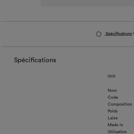
Spécifications
Spécifications
Unit
Nom
Code
Composition
Poids
Laize
Made in
Utilisation