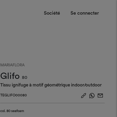
Société
Se connecter
MARIAFLORA
Glifo
80
Tissu ignifuge à motif géométrique indoor/outdoor
TEGLIFO00080
col.
80 seafoam