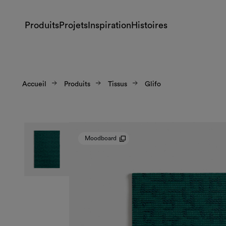
Produits
Projets
Inspiration
Histoires
Accueil
Produits
Tissus
Glifo
Moodboard