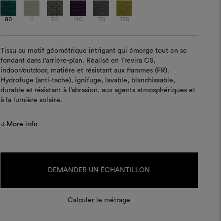
80
11
70
140
170
230
Tissu au motif géométrique intrigant qui émerge tout en se
fondant dans l’arrière-plan. Réalisé en Trevira CS,
indoor/outdoor, matière et résistant aux flammes (FR).
Hydrofuge (anti-tache), ignifuge, lavable, blanchissable,
durable et résistant à l’abrasion, aux agents atmosphériques et
à la lumière solaire.
More info
Stock
actuel :
DEMANDER UN ÉCHANTILLON
Calculer le métrage