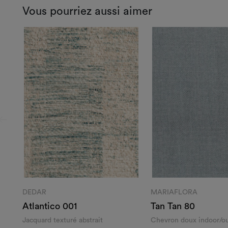
Vous pourriez aussi aimer
DEDAR
MARIAFLORA
Atlantico 001
Tan Tan 80
Jacquard texturé abstrait
Chevron doux indoor/o