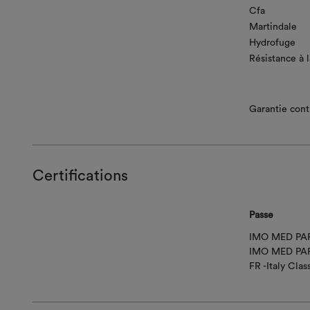
Cfa
Martindale
Hydrofuge
Résistance à 
Garantie contr
Certifications
Passe
IMO MED PAR
IMO MED PAR
FR -Italy Clas