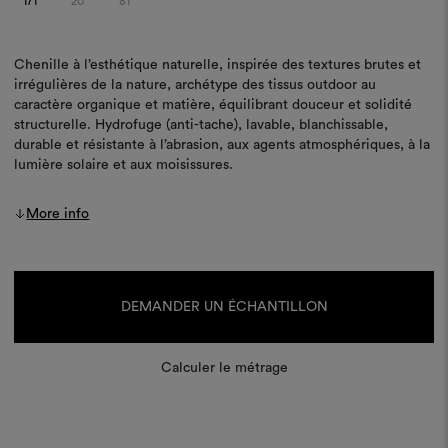
171
20
81
Chenille à l’esthétique naturelle, inspirée des textures brutes et
irrégulières de la nature, archétype des tissus outdoor au
caractère organique et matière, équilibrant douceur et solidité
structurelle. Hydrofuge (anti-tache), lavable, blanchissable,
durable et résistante à l’abrasion, aux agents atmosphériques, à la
lumière solaire et aux moisissures.
More info
Stock
actuel :
DEMANDER UN ÉCHANTILLON
Calculer le métrage