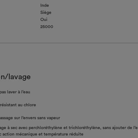
Inde
Siège
Oui
25000
en/lavage
as laver à l’eau
résistant au chlore
assage sur l’envers sans vapeur
ge à sec avec perchloréthylène et trichloréthylène, sans ajouter de l’e
c action mécanique et température réduite