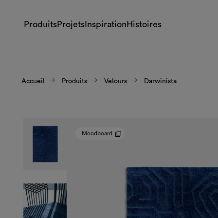
Produits
Projets
Inspiration
Histoires
Accueil
Produits
Velours
Darwinista
Moodboard