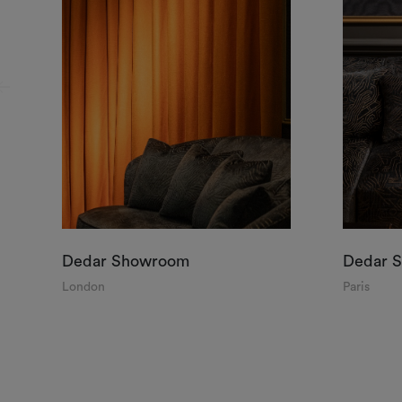
Dedar Showroom
Dedar 
London
Paris