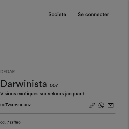
Société
Se connecter
DEDAR
Darwinista
007
Visions exotiques sur velours jacquard
00T2601900007
col.
7 zaffiro