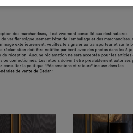
ception des marchandises, il est vivement conseillé aux destinataires
r) de vérifier soigneusement l'état de l'emballage et des marchandises. 
ommagé extérieurement, veuillez le signaler au transporteur et sur le 
te réclamation doit être notifiée par écrit avec des photos dans les 8 jo
te de réception. Aucune réclamation ne sera acceptée pour les articles 
s ou confectionnés. Les retours doivent être préalablement autorisés 
z consulter la politique "Réclamations et retours" incluse dans les
énérales de vente de Dedar.
"