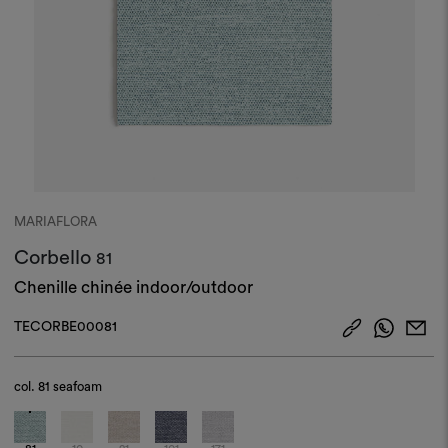
MARIAFLORA
Corbello
81
Chenille chinée indoor/outdoor
TECORBE00081
col.
81 seafoam