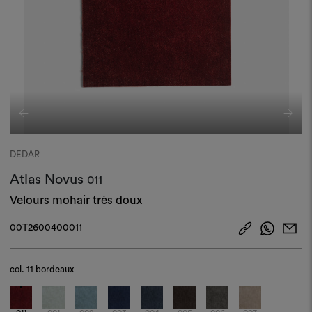
DEDAR
Atlas Novus
011
Velours mohair très doux
00T2600400011
col.
11 bordeaux