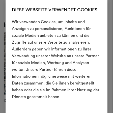
DIESE WEBSEITE VERWENDET COOKIES
Wir verwenden Cookies, um Inhalte und
Inspiration
Anzeigen zu personalisieren, Funktionen für
soziale Medien anbieten zu können und die
Zugriffe auf unsere Website zu analysieren.
Créer
Außerdem geben wir Informationen zu Ihrer
moodboar
Verwendung unserer Website an unsere Partner
für soziale Medien, Werbung und Analysen
Un instrument interactif po
weiter. Unsere Partner führen diese
à vos idées et les partager,
Informationen möglicherweise mit weiteren
des matériaux et des tiss
projets.
Daten zusammen, die Sie ihnen bereitgestellt
haben oder die sie im Rahmen Ihrer Nutzung der
Pour créer ou modifie
Dienste gesammelt haben.
Moodboards, veuillez vous 
Dedar Campaign, 2026
Dedar Campaign, 2026
ou vous enregistre