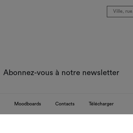
Abonnez-vous à notre newsletter
Moodboards
Contacts
Télécharger
Questions les plus fréquentes