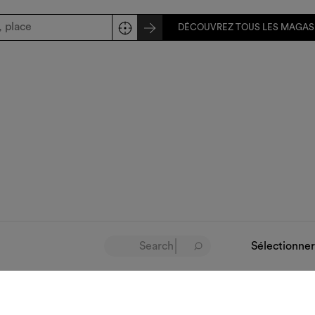
DÉCOUVREZ TOUS LES MAGAS
Sélectionner
Contacts
Tra