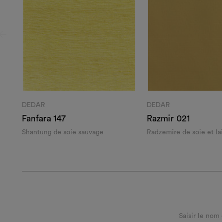
DEDAR
DEDAR
Fanfara 147
Razmir 021
Shantung de soie sauvage
Radzemire de soie et la
Saisir le nom