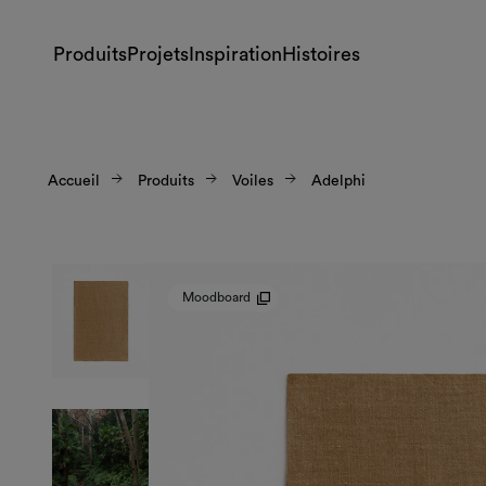
Produits
Projets
Inspiration
Histoires
Accueil
Produits
Voiles
Adelphi
Moodboard