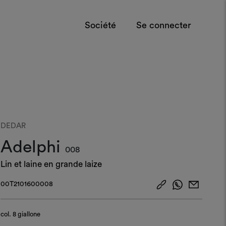
Société
Se connecter
DEDAR
Adelphi
008
Lin et laine en grande laize
00T2101600008
col.
8 giallone