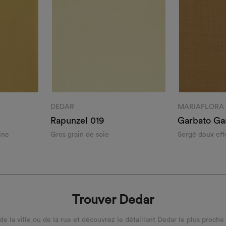
DEDAR
MARIAFLORA
Rapunzel 019
Garbato Gar
ine
Gros grain de soie
Sergé doux eff
indoor/outdoor
Trouver Dedar
 de la ville ou de la rue et découvrez le détaillant Dedar le plus proche