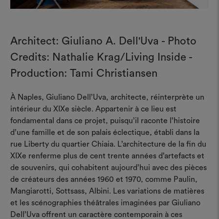
Architect: Giuliano A. Dell'Uva - Photo
Credits: Nathalie Krag/Living Inside -
Production: Tami Christiansen
À Naples, Giuliano Dell’Uva, architecte, réinterprète un
intérieur du XIXe siècle. Appartenir à ce lieu est
fondamental dans ce projet, puisqu’il raconte l’histoire
d’une famille et de son palais éclectique, établi dans la
rue Liberty du quartier Chiaia. L’architecture de la fin du
XIXe renferme plus de cent trente années d’artefacts et
de souvenirs, qui cohabitent aujourd’hui avec des pièces
de créateurs des années 1960 et 1970, comme Paulin,
Mangiarotti, Sottsass, Albini. Les variations de matières
et les scénographies théâtrales imaginées par Giuliano
Dell’Uva offrent un caractère contemporain à ces