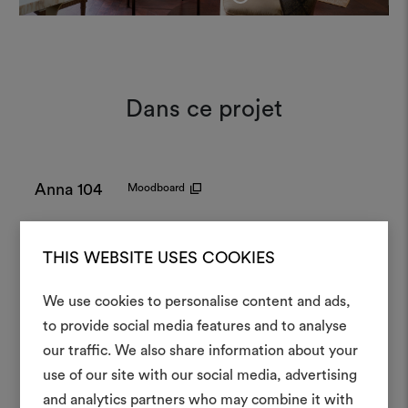
Dans ce projet
Anna 104
Moodboard
THIS WEBSITE USES COOKIES
Lindon R 003
Moodboard
We use cookies to personalise content and ads,
to provide social media features and to analyse
Créer
our traffic. We also share information about your
Sansone 012
Moodboard
moodboar
use of our site with our social media, advertising
and analytics partners who may combine it with
Un instrument interactif po