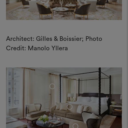
Architect: Gilles & Boissier; Photo
Credit: Manolo Yllera
+
+
+