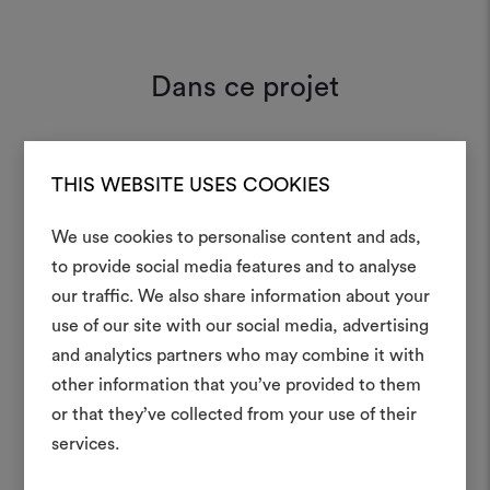
Dans ce projet
Adamo & Eva 182
THIS WEBSITE USES COOKIES
Moodboard
We use cookies to personalise content and ads,
to provide social media features and to analyse
Créer
our traffic. We also share information about your
moodboar
use of our site with our social media, advertising
and analytics partners who may combine it with
Un instrument interactif po
other information that you’ve provided to them
à vos idées et les partager,
or that they’ve collected from your use of their
des matériaux et des tiss
projets.
services.