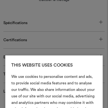
Spécifications
Certifications
Entretien et usage
THIS WEBSITE USES COOKIES
Télécharger
We use cookies to personalise content and ads,
to provide social media features and to analyse
Créer
our traffic. We also share information about your
Livraison et retour
moodboar
use of our site with our social media, advertising
and analytics partners who may combine it with
Un instrument interactif po