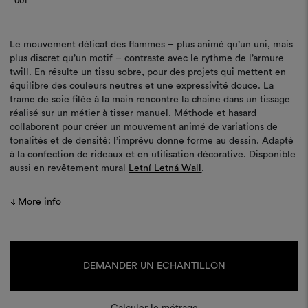
001
Le mouvement délicat des flammes – plus animé qu’un uni, mais
plus discret qu’un motif – contraste avec le rythme de l’armure
twill. En résulte un tissu sobre, pour des projets qui mettent en
équilibre des couleurs neutres et une expressivité douce. La
trame de soie filée à la main rencontre la chaine dans un tissage
réalisé sur un métier à tisser manuel. Méthode et hasard
collaborent pour créer un mouvement animé de variations de
tonalités et de densité: l’imprévu donne forme au dessin. Adapté
à la confection de rideaux et en utilisation décorative. Disponible
aussi en revêtement mural
Letní Letná Wall
.
More info
Stock
actuel :
DEMANDER UN ÉCHANTILLON
Calculer le métrage