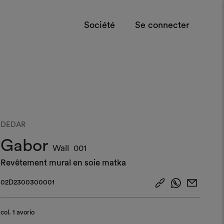
Société
Se connecter
DEDAR
Gabor
Wall
001
Revêtement mural en soie matka
02D2300300001
col.
1 avorio