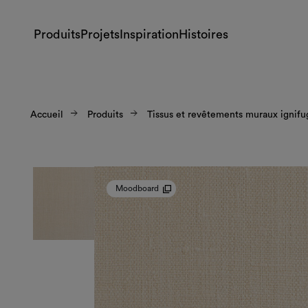
Produits
Projets
Inspiration
Histoires
Accueil
Produits
Tissus et revêtements muraux ignifu
Moodboard