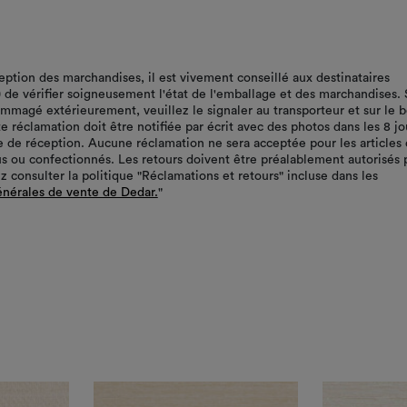
ception des marchandises, il est vivement conseillé aux destinataires
r) de vérifier soigneusement l'état de l'emballage et des marchandises. 
ommagé extérieurement, veuillez le signaler au transporteur et sur le 
te réclamation doit être notifiée par écrit avec des photos dans les 8 jo
te de réception. Aucune réclamation ne sera acceptée pour les articles 
s ou confectionnés. Les retours doivent être préalablement autorisés 
z consulter la politique "Réclamations et retours" incluse dans les
énérales de vente de Dedar.
"