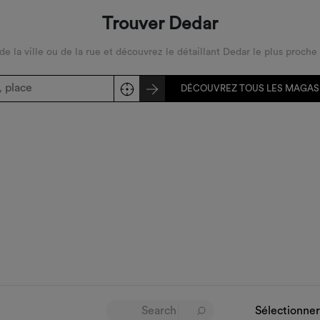
Trouver Dedar
 de la ville ou de la rue et découvrez le détaillant Dedar le plus proche
DÉCOUVREZ TOUS LES MAGAS
Sélectionner