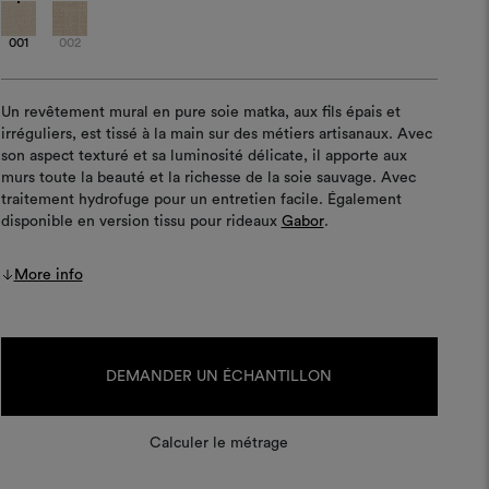
001
002
Un revêtement mural en pure soie matka, aux fils épais et
irréguliers, est tissé à la main sur des métiers artisanaux. Avec
son aspect texturé et sa luminosité délicate, il apporte aux
murs toute la beauté et la richesse de la soie sauvage. Avec
traitement hydrofuge pour un entretien facile. Également
disponible en version tissu pour rideaux
Gabor
.
More info
Stock
actuel :
DEMANDER UN ÉCHANTILLON
Calculer le métrage