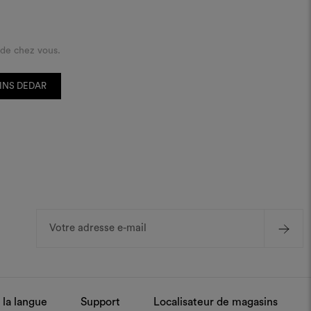
 de chez vous.
INS DEDAR
Adresse
e-
mail
 la langue
Support
Localisateur de magasins