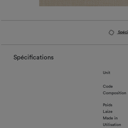
Spéci
Spécifications
Unit
Code
Composition
Poids
Laize
Made in
Utilisation