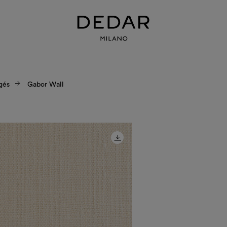
gés
Gabor Wall