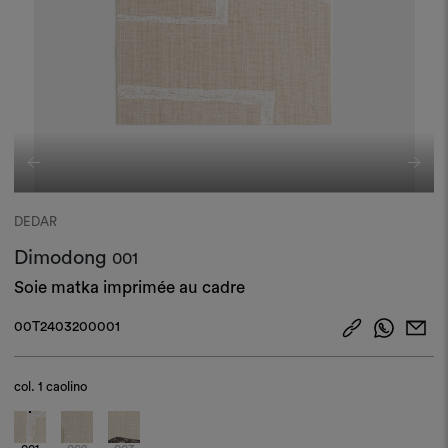
DEDAR
Dimodong
001
Soie matka imprimée au cadre
00T2403200001
col.
1 caolino