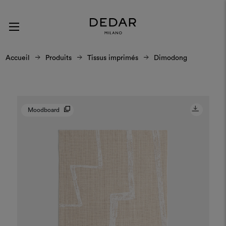
Accueil
Produits
Tissus imprimés
Dimodong
Moodboard