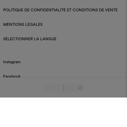
POLITIQUE DE CONFIDENTIALITÉ ET CONDITIONS DE VENTE
MENTIONS LÉGALES
SÉLECTIONNER LA LANGUE
Instagram
Facebook
Linkedin
Pinterest
Youtube