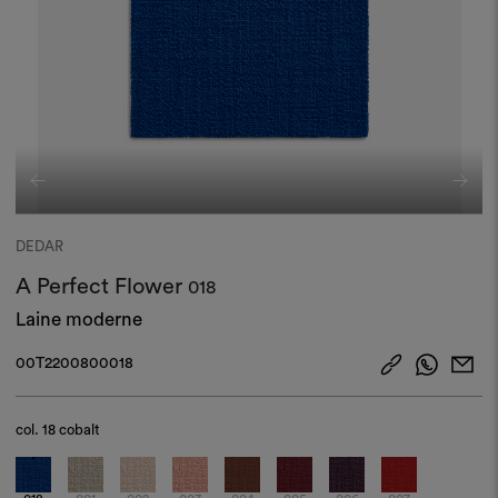
DEDAR
A Perfect Flower
018
Laine moderne
00T2200800018
col.
18 cobalt