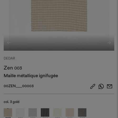
DEDAR
Zen
003
Maille métallique ignifugée
00ZEN___00003
col.
3 gold