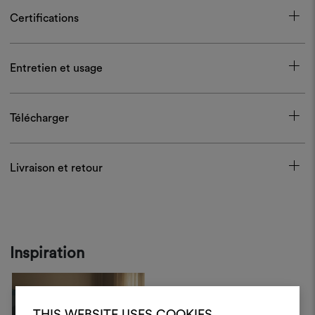
Certifications
Entretien et usage
Télécharger
Livraison et retour
Inspiration
THIS WEBSITE USES COOKIES