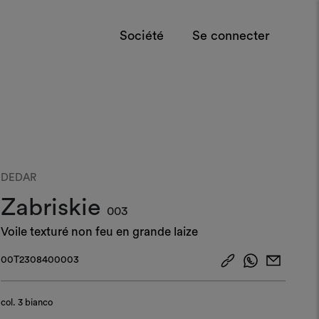
Société
Se connecter
DEDAR
Zabriskie
003
Voile texturé non feu en grande laize
00T2308400003
col.
3 bianco