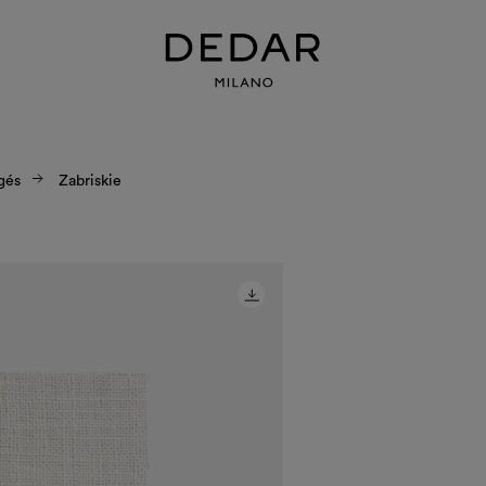
gés
Zabriskie