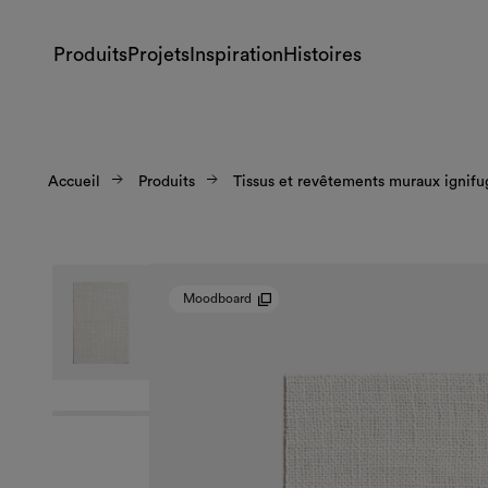
Produits
Projets
Inspiration
Histoires
Accueil
Produits
Tissus et revêtements muraux ignifu
Moodboard