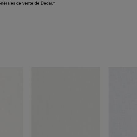
énérales de vente de Dedar.
"