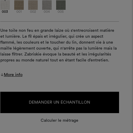
003
001
002
004
005
Une toile non feu en grande laize où s'entrecroisent matière
et lumière. Le fil épais et irrégulier, qui crée un aspect
flammé, les couleurs et le toucher du lin, donnent vie à une
maille légèrement ouverte, qui n'arrête pas la lumière mais la
laisse filtrer. Zabriskie évoque la beauté et les irrégularités
propres au monde naturel tout en étant facile d’entretien.
More info
Stock
actuel :
DEMANDER UN ÉCHANTILLON
Calculer le métrage