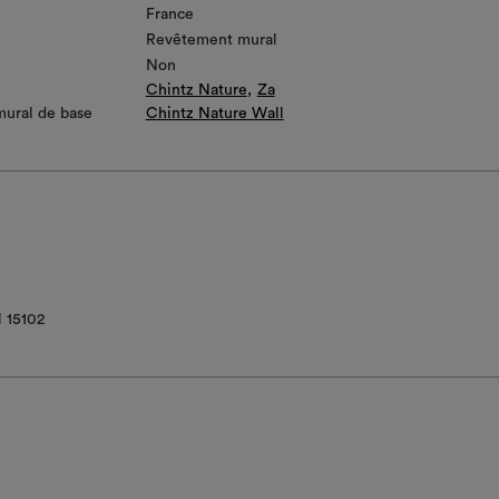
France
Revêtement mural
Non
Chintz Nature
Za
ural de base
Chintz Nature Wall
 15102