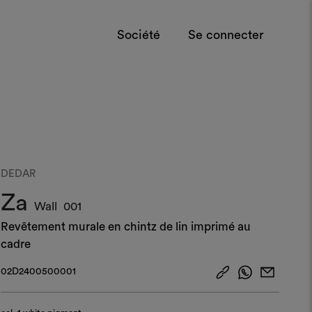
Société
Se connecter
DEDAR
Za
Wall
001
Revêtement murale en chintz de lin imprimé au
cadre
02D2400500001