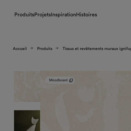
Produits
Projets
Inspiration
Histoires
Accueil
Produits
Tissus et revêtements muraux ignifu
Moodboard