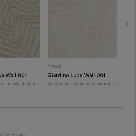
DEDAR
DEDA
ca Wall 001
Giardino Luce Wall 001
Lyn 
ral en shantung de
Revêtement mural en lin naturel au
Revêt
que
dessin discret
marqué
 de chez vous.