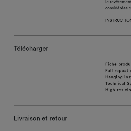
le revêtement
considérées c
INSTRUCTIO
Télécharger
Fiche produ
Full repeat
Hanging ins
Technical S
High-res cl
Livraison et retour