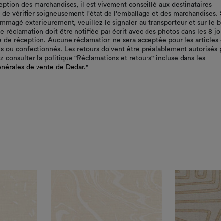
ception des marchandises, il est vivement conseillé aux destinataires
r) de vérifier soigneusement l'état de l'emballage et des marchandises. 
ommagé extérieurement, veuillez le signaler au transporteur et sur le 
te réclamation doit être notifiée par écrit avec des photos dans les 8 jo
te de réception. Aucune réclamation ne sera acceptée pour les articles 
s ou confectionnés. Les retours doivent être préalablement autorisés 
z consulter la politique "Réclamations et retours" incluse dans les
énérales de vente de Dedar.
"