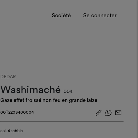
Société
Se connecter
DEDAR
Washimaché
004
Gaze effet froissé non feu en grande laize
00T2203400004
col.
4 sabbia