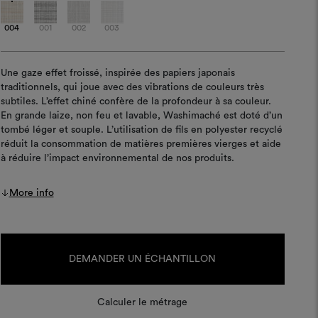
004
001
002
003
Une gaze effet froissé, inspirée des papiers japonais
traditionnels, qui joue avec des vibrations de couleurs très
subtiles. L’effet chiné confère de la profondeur à sa couleur.
En grande laize, non feu et lavable, Washimaché est doté d’un
tombé léger et souple. L’utilisation de fils en polyester recyclé
réduit la consommation de matières premières vierges et aide
à réduire l’impact environnemental de nos produits.
More info
Stock
actuel :
DEMANDER UN ÉCHANTILLON
Calculer le métrage