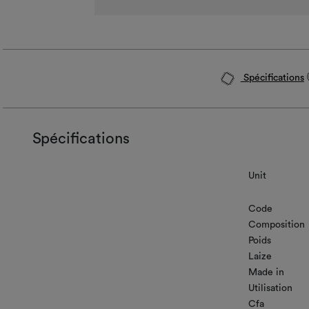
Spécifications
Spécifications
Unit
Code
Composition
Poids
Laize
Made in
Utilisation
Cfa