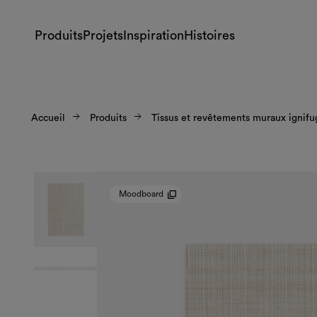
Produits
Projets
Inspiration
Histoires
Accueil
Produits
Tissus et revêtements muraux ignifu
Moodboard