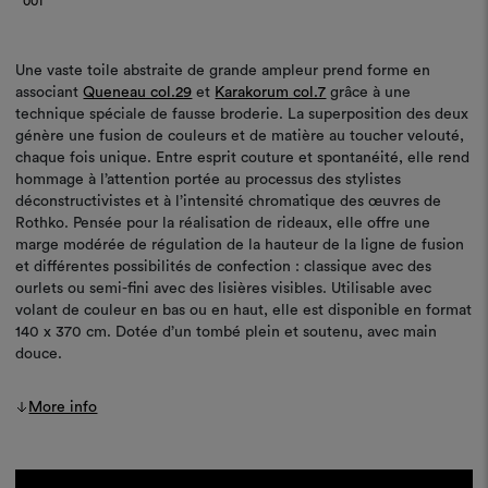
001
Une vaste toile abstraite de grande ampleur prend forme en
associant
Queneau col.29
et
Karakorum col.7
grâce à une
technique spéciale de fausse broderie. La superposition des deux
génère une fusion de couleurs et de matière au toucher velouté,
chaque fois unique. Entre esprit couture et spontanéité, elle rend
hommage à l’attention portée au processus des stylistes
déconstructivistes et à l’intensité chromatique des œuvres de
Rothko. Pensée pour la réalisation de rideaux, elle offre une
marge modérée de régulation de la hauteur de la ligne de fusion
et différentes possibilités de confection : classique avec des
ourlets ou semi-fini avec des lisières visibles. Utilisable avec
volant de couleur en bas ou en haut, elle est disponible en format
140 x 370 cm. Dotée d’un tombé plein et soutenu, avec main
douce.
More info
Stock