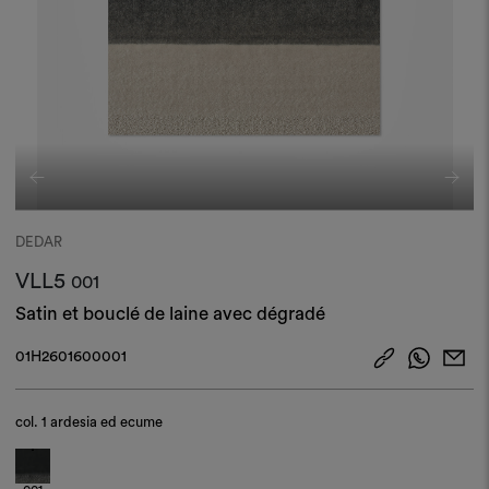
DEDAR
VLL5
001
Satin et bouclé de laine avec dégradé
01H2601600001
col.
1 ardesia ed ecume