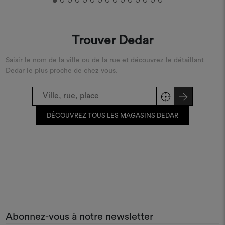
Trouver Dedar
Saisir le nom de la ville ou de la rue et découvrez le détaillant
Dedar le plus proche de chez vous.
DÉCOUVREZ TOUS LES MAGASINS DEDAR
Abonnez-vous à notre newsletter