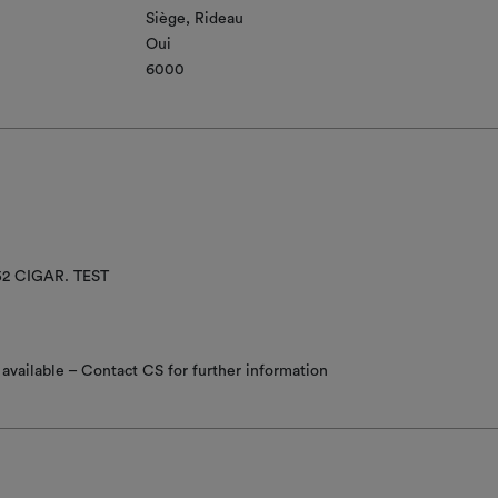
Siège
Rideau
Oui
6000
52 CIGAR. TEST
available – Contact CS for further information