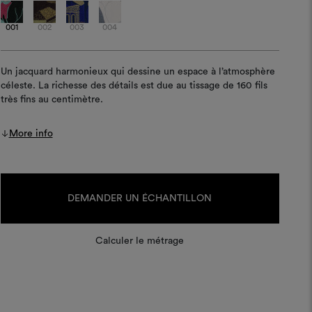
001
002
003
004
Un jacquard harmonieux qui dessine un espace à l’atmosphère
céleste. La richesse des détails est due au tissage de 160 fils
très fins au centimètre.
More info
Stock
actuel :
DEMANDER UN ÉCHANTILLON
Calculer le métrage