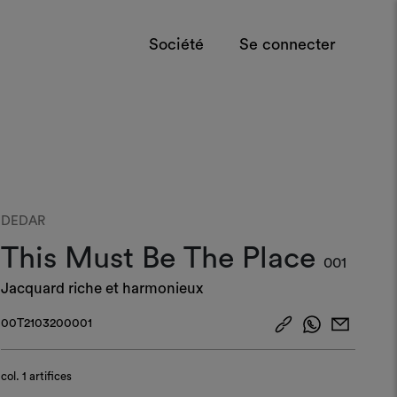
Société
Se connecter
DEDAR
This Must Be The Place
001
Jacquard riche et harmonieux
00T2103200001
col.
1 artifices