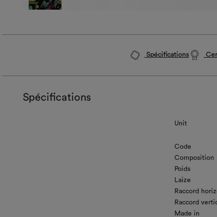
Spécifications
Cert
Spécifications
Unit
Code
Composition
Poids
Laize
Raccord horiz
Raccord verti
Made in