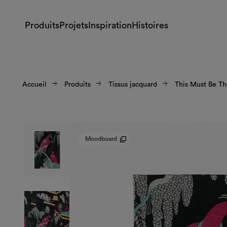
Produits
Projets
Inspiration
Histoires
Accueil
Produits
Tissus jacquard
This Must Be Th
Moodboard