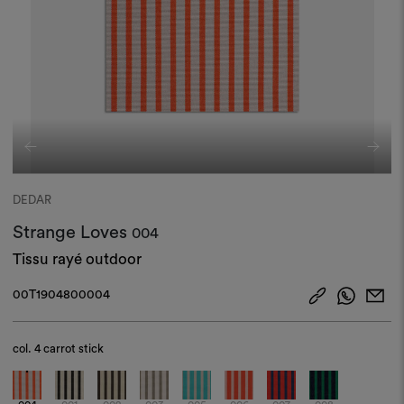
DEDAR
Strange Loves
004
Tissu rayé outdoor
00T1904800004
col.
4 carrot stick