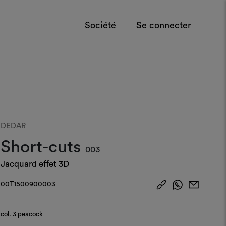
Société
Se connecter
DEDAR
Short-cuts
003
Jacquard effet 3D
00T1500900003
col.
3 peacock