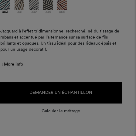
003
001
002
004
005
Jacquard à l’effet tridimensionnel recherché, né du tissage de
rubans et accentué par l’alternance sur sa surface de fils
brillants et opaques. Un tissu idéal pour des rideaux épais et
pour un usage décoratif.
More info
Stock
actuel :
DEMANDER UN ÉCHANTILLON
Calculer le métrage