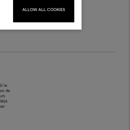
ou vous enregistrer.
ALLOW ALL COOKIES
S'IDENTIFIER
REGISTER
Si le
bon de
urs
déjà
par