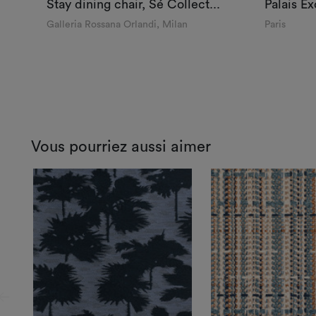
Stay dining chair, Sé Collect...
Palais Ex
Galleria Rossana Orlandi, Milan
Paris
Vous pourriez aussi aimer