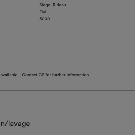
Siège
Rideau
Oui
5000
available – Contact CS for further information
en/lavage