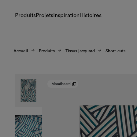
Produits
Projets
Inspiration
Histoires
Accueil
Produits
Tissus jacquard
Short-cuts
Moodboard