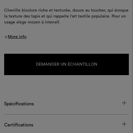
Chenille bicolore riche et texturée, douce au toucher, qui évoque
la texture des tapis et qui rappelle l’art textile populaire. Pour un
usage siège moyen à intensif.
More info
Stock
actuel :
DEMANDER UN ÉCHANTILLON
Spécifications
Certifications