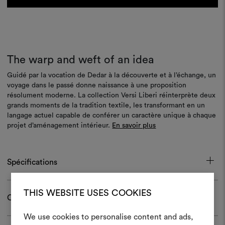
The warp and weft of an idea
Guidé par la vocation de Dedar à la découverte et à l’échange, un
voyage dans le passé donne naissance à une proposition
résolument moderne. La collection Versi Liberi réinterprète deux
grands moments de la tradition textile, les transformant en un
langage actuel capable de conférer un caractère unique à chaque
projet d’aménagement intérieur.
En savoir plus
Spécifications
THIS WEBSITE USES COOKIES
Certifications
We use cookies to personalise content and ads,