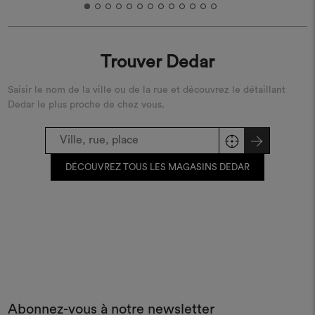
Trouver Dedar
Saisir le nom de la ville ou de la rue et découvrez le détaillant
Dedar le plus proche de chez vous.
DÉCOUVREZ TOUS LES MAGASINS DEDAR
Abonnez-vous à notre newsletter