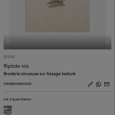
DEDAR
Riptide
002
Broderie sinueuse sur tissage texturé
01H2600900002
col.
2 quasi bianco