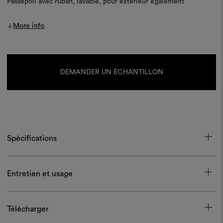
Passepoil avec ruban, lavable, pour extérieur également
More info
Stock
actuel :
DEMANDER UN ÉCHANTILLON
Spécifications
Entretien et usage
Télécharger