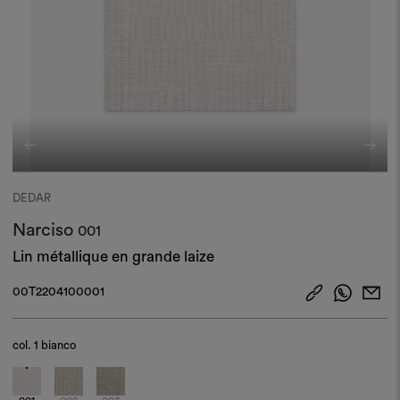
DEDAR
Narciso
001
Lin métallique en grande laize
00T2204100001
col.
1 bianco