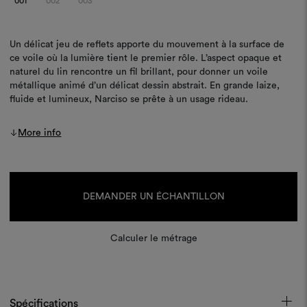
001
002
003
Un délicat jeu de reflets apporte du mouvement à la surface de
ce voile où la lumière tient le premier rôle. L’aspect opaque et
naturel du lin rencontre un fil brillant, pour donner un voile
métallique animé d’un délicat dessin abstrait. En grande laize,
fluide et lumineux, Narciso se prête à un usage rideau.
More info
Stock
actuel :
DEMANDER UN ÉCHANTILLON
Calculer le métrage
Spécifications