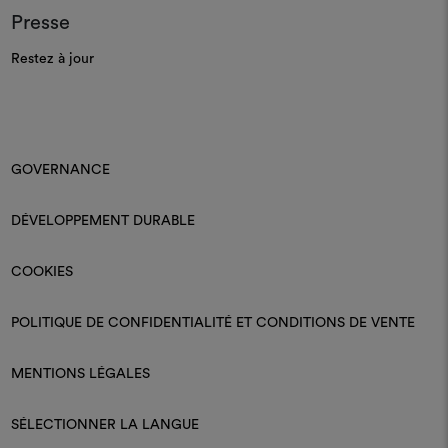
Presse
Restez à jour
GOVERNANCE
DÉVELOPPEMENT DURABLE
COOKIES
POLITIQUE DE CONFIDENTIALITÉ ET CONDITIONS DE VENTE
MENTIONS LÉGALES
SÉLECTIONNER LA LANGUE