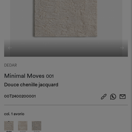
DEDAR
Minimal Moves
001
Douce chenille jacquard
00T2400200001
col.
1 avorio