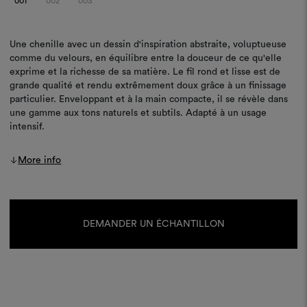
001
002
003
Une chenille avec un dessin d'inspiration abstraite, voluptueuse
comme du velours, en équilibre entre la douceur de ce qu'elle
exprime et la richesse de sa matière. Le fil rond et lisse est de
grande qualité et rendu extrêmement doux grâce à un finissage
particulier. Enveloppant et à la main compacte, il se révèle dans
une gamme aux tons naturels et subtils. Adapté à un usage
intensif.
More info
Stock
actuel :
DEMANDER UN ÉCHANTILLON