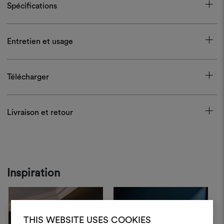
Spécifications
Entretien et usage
Télécharger
Livraison et retour
Inspiration
THIS WEBSITE USES COOKIES