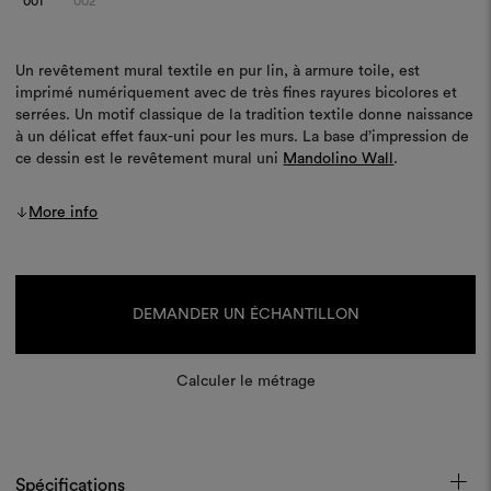
001
002
Un revêtement mural textile en pur lin, à armure toile, est
imprimé numériquement avec de très fines rayures bicolores et
serrées. Un motif classique de la tradition textile donne naissance
à un délicat effet faux-uni pour les murs. La base d’impression de
ce dessin est le revêtement mural uni
Mandolino Wall
.
More info
Stock
actuel :
DEMANDER UN ÉCHANTILLON
Calculer le métrage
Spécifications