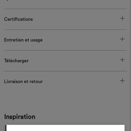
Certifications
Entretien et usage
Télécharger
Livraison et retour
Inspiration