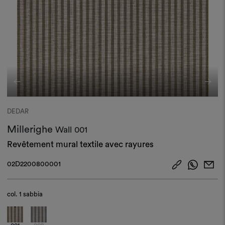
DEDAR
Millerighe
Wall
001
Revêtement mural textile avec rayures
02D2200800001
col.
1 sabbia