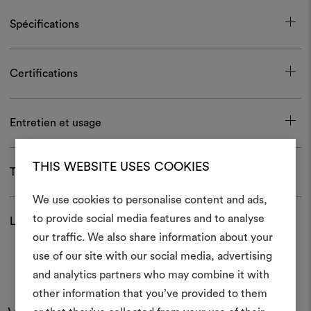
Spécifications
Certifications
Entretien et usage
THIS WEBSITE USES COOKIES
Télécharger
We use cookies to personalise content and ads,
to provide social media features and to analyse
Livraison et retour
Créer
our traffic. We also share information about your
moodboar
use of our site with our social media, advertising
and analytics partners who may combine it with
Un instrument interactif po
other information that you’ve provided to them
à vos idées et les partager,