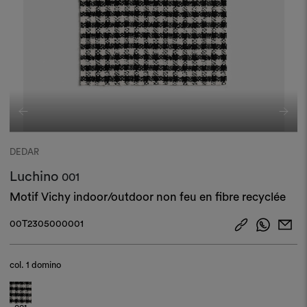
DEDAR
Luchino
001
Motif Vichy indoor/outdoor non feu en fibre recyclée
00T2305000001
col.
1 domino