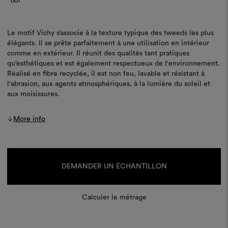
001
Le motif Vichy s’associe à la texture typique des tweeds les plus
élégants. Il se prête parfaitement à une utilisation en intérieur
comme en extérieur. Il réunit des qualités tant pratiques
qu’esthétiques et est également respectueux de l'environnement.
Réalisé en fibre recyclée, il est non feu, lavable et résistant à
l'abrasion, aux agents atmosphériques, à la lumière du soleil et
aux moisissures.
More info
Stock
actuel :
DEMANDER UN ÉCHANTILLON
Calculer le métrage