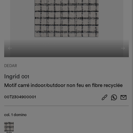
DEDAR
Ingrid
001
Motif carré indoor/outdoor non feu en fibre recyclée
00T2304900001
col.
1 domino