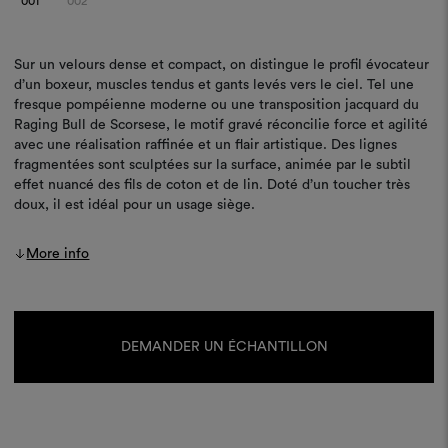
001
002
Sur un velours dense et compact, on distingue le profil évocateur
d’un boxeur, muscles tendus et gants levés vers le ciel. Tel une
fresque pompéienne moderne ou une transposition jacquard du
Raging Bull de Scorsese, le motif gravé réconcilie force et agilité
avec une réalisation raffinée et un flair artistique. Des lignes
fragmentées sont sculptées sur la surface, animée par le subtil
effet nuancé des fils de coton et de lin. Doté d’un toucher très
doux, il est idéal pour un usage siège.
More info
Stock
actuel :
DEMANDER UN ÉCHANTILLON