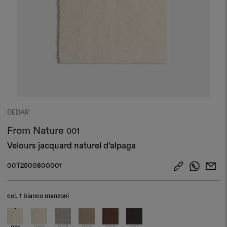
DEDAR
From Nature
001
Velours jacquard naturel d’alpaga
00T2500800001
col.
1 bianco manzoni