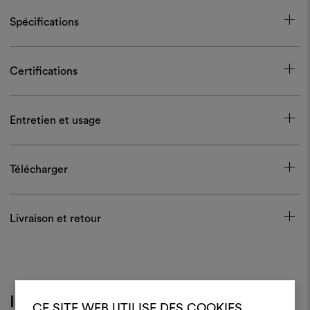
Spécifications
Certifications
Entretien et usage
Télécharger
Livraison et retour
Inspiration
CE SITE WEB UTILISE DES COOKIES.